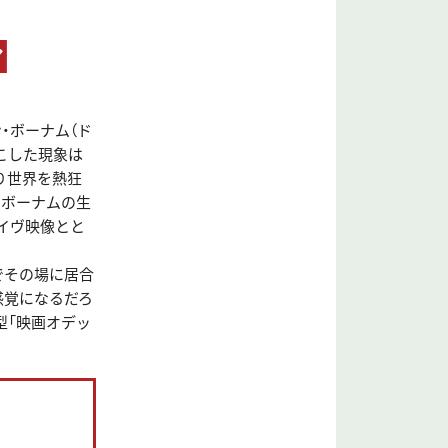
イ
・ボーナム（ド
起こした現象は
り世界を熱狂
・ボーナムの生
イヴ映像とと
でその場に居合
感覚になるだろ
型「映画オデッ