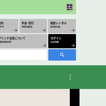
案内
料金・割引
施設レンタル
ITY
PRICING
RENTAL
プリンク会員について
ログイン
BERSHIP
LOGIN
月のスケジュール
THLY SCHEDULE