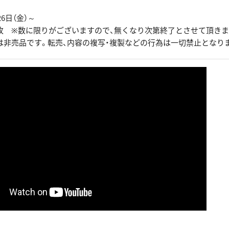
6日（金）～
枚 ※数に限りがございますので、無くなり次第終了とさせて頂きま
は非売品です。転売、内容の複写・複製などの行為は一切禁止となり