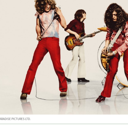
ARADISE PICTURES LTD.