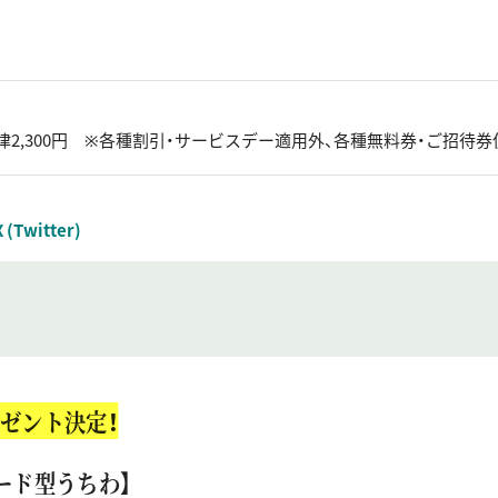
律2,300円 ※各種割引・サービスデー適用外、各種無料券・ご招待
X (Twitter)
ゼント決定！
ード型うちわ】