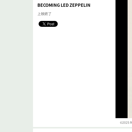
BECOMING LED ZEPPELIN
上映終了
©2025 P