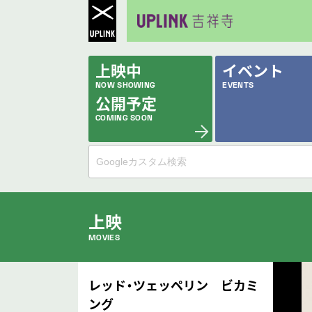
上映中
イベント
NOW SHOWING
EVENTS
公開予定
COMING SOON
上映
MOVIES
公開中の作品
レッド・ツェッペリン ビカミ
NOW PLAYING
ング