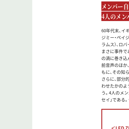
メンバー自
4人のメン
60年代末、
ジミー・ペイジ
ラムス）、ロバ
まさに事件で
の渦に巻き込
前音声のほか
もに、その知
さらに、部分
わせたかのよ
う。4人のメ
セイ」である。
＜LED 