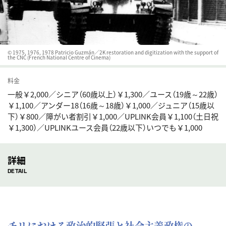
© 1975, 1976, 1978 Patricio Guzmán／2K restoration and digitization with the support of
the CNC (French National Centre of Cinema)
料金
一般￥2,000／シニア（60歳以上）￥1,300／ユース（19歳～22歳）
￥1,100／アンダー18（16歳～18歳）￥1,000／ジュニア（15歳以
下）￥800／障がい者割引￥1,000／UPLINK会員￥1,100（土日祝
￥1,300）／UPLINKユース会員（22歳以下）いつでも￥1,000
詳細
DETAIL
チリにおける政治的緊張と社会主義政権の