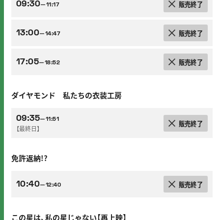
09:30
販売終了
—11:17
13:00
販売終了
—14:47
17:05
販売終了
—18:52
ダイヤモンド 私たちの衣装工房
09:35
—11:51
販売終了
【最終日】
免許返納!?
10:40
販売終了
—12:40
この星は、私の星じゃない【再上映】