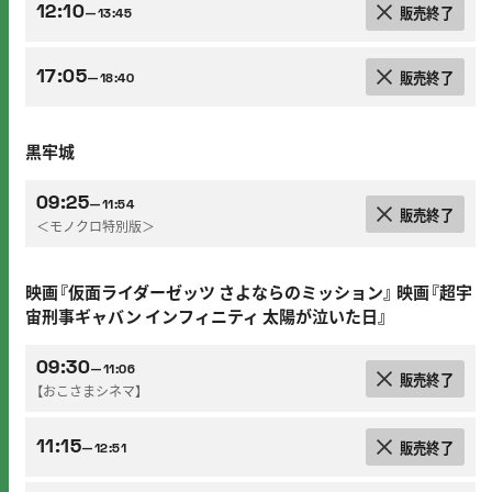
12:10
販売終了
—13:45
17:05
販売終了
—18:40
黒牢城
09:25
—11:54
販売終了
＜モノクロ特別版＞
映画『仮面ライダーゼッツ さよならのミッション』 映画『超宇
宙刑事ギャバン インフィニティ 太陽が泣いた日』
09:30
—11:06
販売終了
【おこさまシネマ】
11:15
販売終了
—12:51