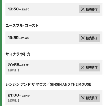
19:30
販売終了
—22:30
ユースフル・ゴースト
19:35
販売終了
—21:45
サヨナラの引力
20:55
—22:51
販売終了
【最終日】
シンシン アンド ザ マウス／SINSIN AND THE MOUSE
21:00
—22:49
販売終了
【最終日】