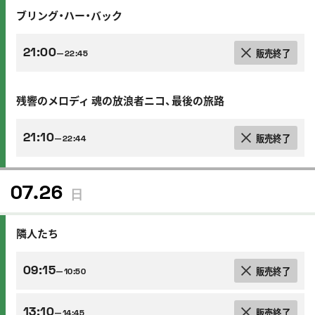
ブリング・ハー・バック
21:00
販売終了
—22:45
残響のメロディ 魂の放浪者ニコ、最後の旅路
21:10
販売終了
—22:44
07.26
日
隣人たち
09:15
販売終了
—10:50
13:10
販売終了
—14:45