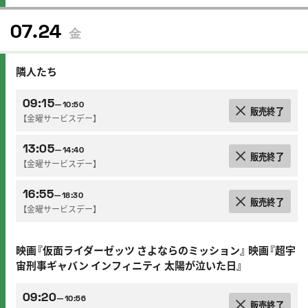
07.24
金
隣人たち
09:15
—10:50
販売終了
【金曜サービスデー】
13:05
—14:40
販売終了
【金曜サービスデー】
16:55
—18:30
販売終了
【金曜サービスデー】
映画『仮面ライダーゼッツ さよならのミッション』 映画『超宇
宙刑事ギャバン インフィニティ 太陽が泣いた日』
09:20
—10:56
販売終了