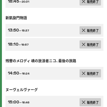
18:45
販売終了
—20:31
新凱旋門物語
13:50
販売終了
—15:37
18:10
販売終了
—19:57
残響のメロディ 魂の放浪者ニコ、最後の旅路
14:50
販売終了
—16:24
ヌーヴェルヴァーグ
15:00
販売終了
—16:46