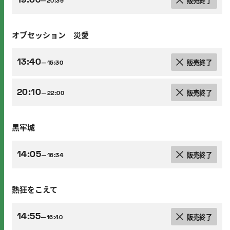
販売終了
—20:39
オブセッション 災愛
13:40
販売終了
—15:30
20:10
販売終了
—22:00
黒牢城
14:05
販売終了
—16:34
熱狂をこえて
14:55
販売終了
—16:40