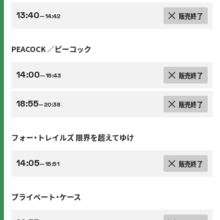
13:40
販売終了
—14:42
PEACOCK ／ピーコック
14:00
販売終了
—15:43
18:55
販売終了
—20:38
フォー・トレイルズ 限界を超えてゆけ
14:05
販売終了
—15:51
プライベート・ケース