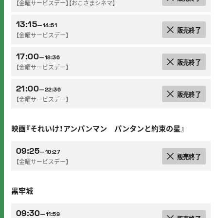
【金曜サービスデー】【おこさまシネマ】
13:15
—14:51
販売終了
【金曜サービスデー】
17:00
—18:36
販売終了
【金曜サービスデー】
21:00
—22:36
販売終了
【金曜サービスデー】
映画『それいけ！アンパンマン パンタンと約束の星』
09:25
—10:27
販売終了
【金曜サービスデー】
黒牢城
09:30
—11:59