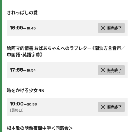
きれっぱしの愛
16:55
販売終了
—18:45
給阿マ的情書 おばあちゃんへのラブレター《潮汕方言音声／
中国語・英語字幕》
17:55
販売終了
—19:54
時をかける少女 4K
19:00
—20:38
販売終了
【最終日】
根本敬の映像夜間中学＜同窓会＞