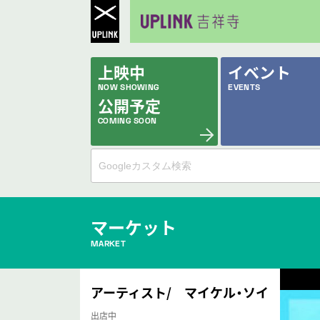
上映中
イベント
NOW SHOWING
EVENTS
公開予定
COMING SOON
マーケット
MARKET
アーティスト/ マイケル・ソイ
出店中