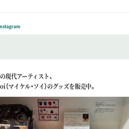
Instagram
の現代アーティスト、
l Soi（マイケル・ソイ）のグッズを販売中。