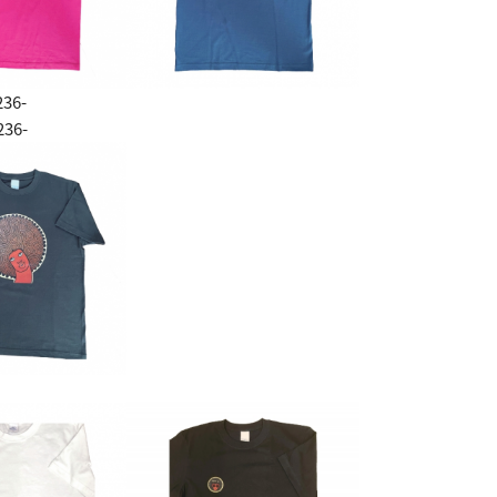
236-
236-