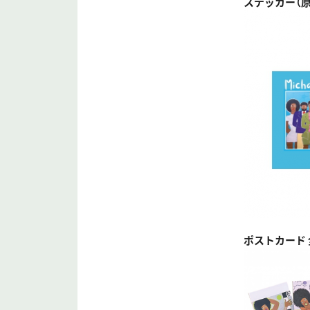
ステッカー（原
ポストカード 全