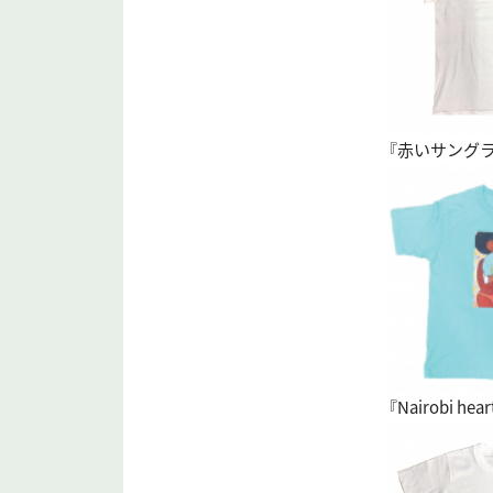
『赤いサングラス』
『Nairobi hear