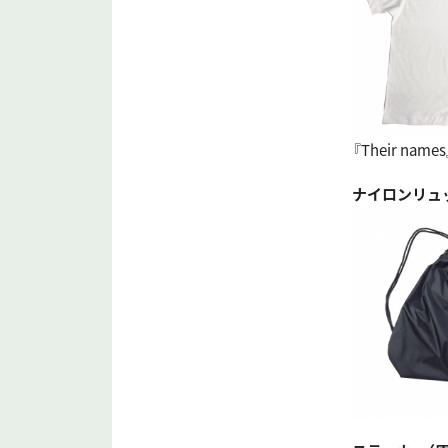
『Their name
ナイロンリュッ