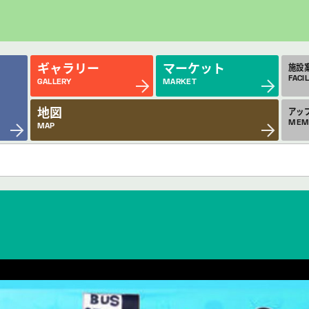
ギャラリー
マーケット
施設
FACIL
GALLERY
MARKET
地図
アッ
MEM
MAP