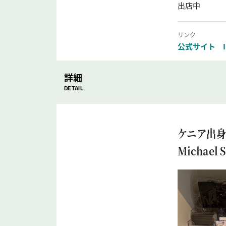
出店中
リンク
公式サイト
詳細
DETAIL
ケニア出身
Michae