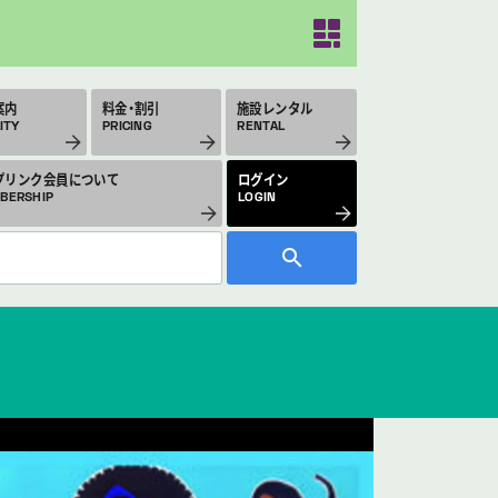
案内
料金・割引
施設レンタル
ITY
PRICING
RENTAL
プリンク会員について
ログイン
BERSHIP
LOGIN