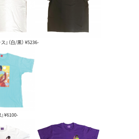
（白/黒） ¥5236-
t』¥6100-