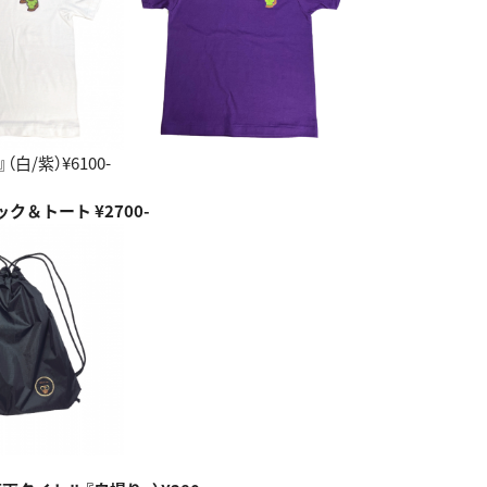
s』（白/紫）¥6100-
ク＆トート ¥2700-