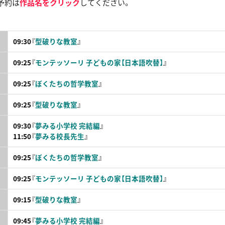
予約は
作品名をクリック
してください。
09:30
『
型破りな教室
』
09:25
『
モンテッソーリ 子どもの家【日本語吹替】
』
09:25
『
ぼくたちの哲学教室
』
09:25
『
型破りな教室
』
09:30
『
夢みる小学校 完結編
』
11:50
『
夢みる校長先生
』
09:25
『
ぼくたちの哲学教室
』
09:25
『
モンテッソーリ 子どもの家【日本語吹替】
』
09:15
『
型破りな教室
』
09:45
『
夢みる小学校 完結編
』