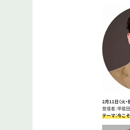
2月11日（火・祝
登壇者：甲斐田
テーマ：今こ