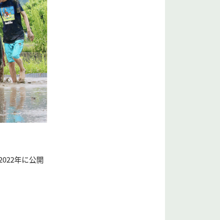
022年に公開
。