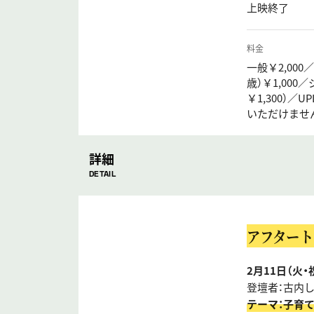
上映終了
料金
一般￥2,000
歳）￥1,000
￥1,300）／
いただけませ
詳細
DETAIL
アフタート
2月11日（火・祝
登壇者：古内
テーマ：子育