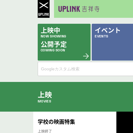
上映中
イベント
NOW SHOWING
EVENTS
公開予定
COMING SOON
上映
MOVIES
公開中の作品
学校の映画特集
NOW PLAYING
上映終了