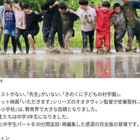
オ
ストがない、「先生」がいない、「きのくに子どもの村学園」。
ヒット映画「いただきます」シリーズのオオタヴィン監督が密着取材、2
る小学校』は、教育界で大きな話題となりました。
生たちは中学3年生になりました。
た中学生パートを30分間追加・再編集した感涙の完全版の登場です
ヴィン