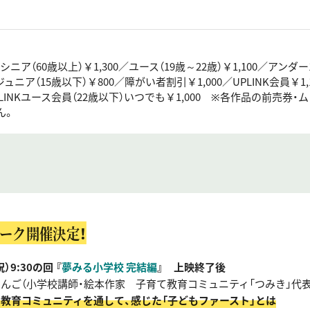
／シニア（60歳以上）￥1,300／ユース（19歳～22歳）￥1,100／アンダー1
／ジュニア（15歳以下）￥800／障がい者割引￥1,000／UPLINK会員￥1,
UPLINKユース会員（22歳以下）いつでも￥1,000 ※各作品の前売券
ん。
ーク開催決定！
）9:30の回 『
夢みる小学校 完結編
』 上映終了後
しんご（小学校講師・絵本作家 子育て教育コミュニティ「つみき」代表
て教育コミュニティを通して、感じた「子どもファースト」とは