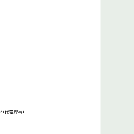
ツ）代表理事）