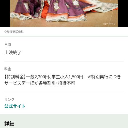
©松竹株式会社
日時
上映終了
料金
【特別料金】一般2,200円、学生小人1,500円 ※特別興行につき
サービスデーほか各種割引・招待不可
リンク
公式サイト
詳細