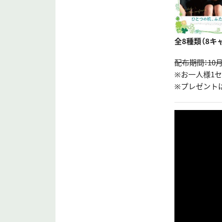
全8種類（8キ
配布期間：10月
※お一人様1
※プレゼント