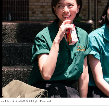
nce Films Limited©2024 All Rights Reserved.