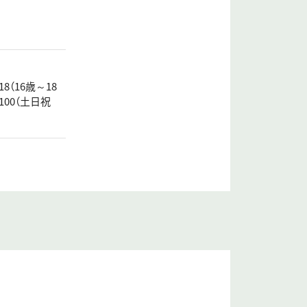
8（16歳～18
100（土日祝