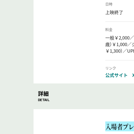
日時
上映終了
料金
一般￥2,000
歳）￥1,000
￥1,300）／
リンク
公式サイト
詳細
DETAIL
入場者プレ