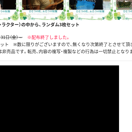
ャラクター）の中から、ランダム3枚セット
31日（金）～
※配布終了しました。
セット ※数に限りがございますので、無くなり次第終了とさせて頂
は非売品です。転売、内容の複写・複製などの行為は一切禁止となり