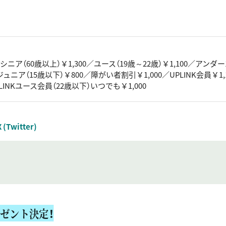
／シニア（60歳以上）￥1,300／ユース（19歳～22歳）￥1,100／アンダー1
／ジュニア（15歳以下）￥800／障がい者割引￥1,000／UPLINK会員￥1,
UPLINKユース会員（22歳以下）いつでも￥1,000
X (Twitter)
ゼント決定！