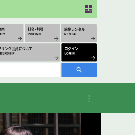
案内
料金・割引
施設レンタル
ITY
PRICING
RENTAL
プリンク会員について
ログイン
BERSHIP
LOGIN
月のスケジュール
THLY SCHEDULE