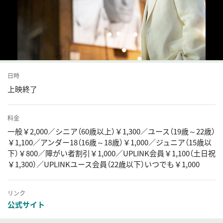
日時
上映終了
料金
一般￥2,000／シニア（60歳以上）￥1,300／ユース（19歳～22歳）
￥1,100／アンダー18（16歳～18歳）￥1,000／ジュニア（15歳以
下）￥800／障がい者割引￥1,000／UPLINK会員￥1,100（土日祝
￥1,300）／UPLINKユース会員（22歳以下）いつでも￥1,000
リンク
公式サイト