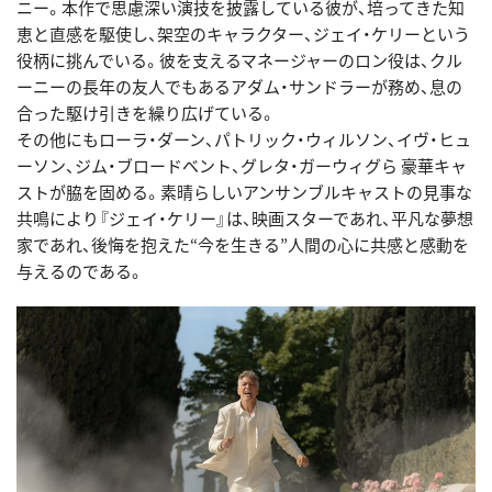
ニー。本作で思慮深い演技を披露している彼が、培ってきた知
恵と直感を駆使し、架空のキャラクター、ジェイ・ケリーという
役柄に挑んでいる。彼を支えるマネージャーのロン役は、クル
ーニーの長年の友人でもあるアダム・サンドラーが務め、息の
合った駆け引きを繰り広げている。
その他にもローラ・ダーン、パトリック・ウィルソン、イヴ・ヒュ
ーソン、ジム・ブロードベント、グレタ・ガーウィグら 豪華キャ
ストが脇を固める。素晴らしいアンサンブルキャストの見事な
共鳴により『ジェイ・ケリー』は、映画スターであれ、平凡な夢想
家であれ、後悔を抱えた“今を生きる”人間の心に共感と感動を
与えるのである。