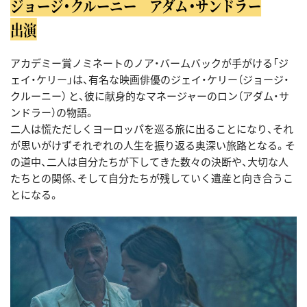
ジョージ・クルーニー アダム・サンドラー
出演
アカデミー賞ノミネートのノア・バームバックが手がける「ジ
ェイ・ケリー」は、有名な映画俳優のジェイ・ケリー（ジョージ・
クルーニー） と、彼に献身的なマネージャーのロン（アダム・サ
ンドラー）の物語。
二人は慌ただしくヨーロッパを巡る旅に出ることになり、それ
が思いがけずそれぞれの人生を振り返る奥深い旅路となる。そ
の道中、二人は自分たちが下してきた数々の決断や、大切な人
たちとの関係、そして自分たちが残していく遺産と向き合うこ
とになる。