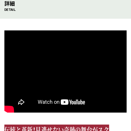
詳細
DETAIL
伝統と革新！見逃せない奇跡の舞台がスク