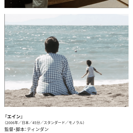
『エイン』
（2006年／日本／45分／スタンダード／モノラル）
監督・脚本：ティンダン