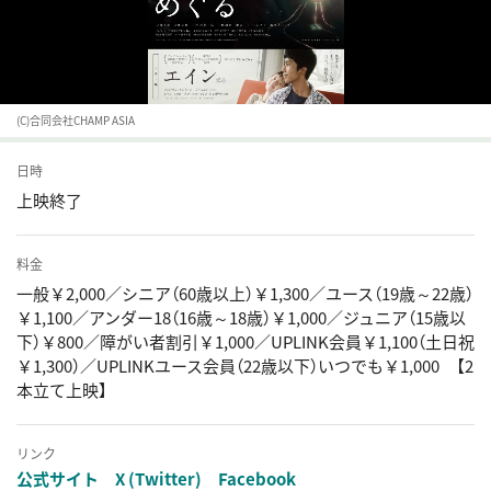
(C)合同会社CHAMP ASIA
日時
上映終了
料金
一般￥2,000／シニア（60歳以上）￥1,300／ユース（19歳～22歳）
￥1,100／アンダー18（16歳～18歳）￥1,000／ジュニア（15歳以
下）￥800／障がい者割引￥1,000／UPLINK会員￥1,100（土日祝
￥1,300）／UPLINKユース会員（22歳以下）いつでも￥1,000 【2
本立て上映】
リンク
公式サイト
X (Twitter)
Facebook