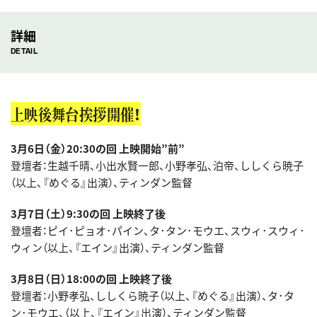
詳細
DETAIL
上映後舞台挨拶開催！
3月6日（金）20:30の回 上映開始”前”
登壇者：生越千晴、小出水賢一郎、小野孝弘、泊帝、ししくら暁子
（以上、『めぐる』出演）、ティンダン監督
3月7日（土）9:30の回 上映終了後
登壇者：ピイ･ピョオ･パイン、タ･タン･モウエ、スウィ･スウィ･
ウィン（以上、『エイン』出演）、ティンダン監督
3月8日（日）18:00の回 上映終了後
登壇者：小野孝弘、ししくら暁子（以上、『めぐる』出演）、タ･タ
ン･モウエ、（以上、『エイン』出演）、ティンダン監督