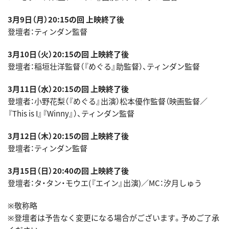
3月9日（月）20:15の回 上映終了後
登壇者：ティンダン監督
3月10日（火）20:15の回 上映終了後
登壇者：稲垣壮洋監督（『めぐる』助監督）、ティンダン監督
3月11日（水）20:15の回 上映終了後
登壇者：小野花梨（『めぐる』出演）松本優作監督（映画監督／
『This is I』『Winny』）、ティンダン監督
3月12日（木）20:15の回 上映終了後
登壇者：ティンダン監督
3月15日（日）20:40の回 上映終了後
登壇者：タ・タン・モウエ(『エイン』出演)／MC：汐月しゅう
※敬称略
※登壇者は予告なく変更になる場合がございます。予めご了承