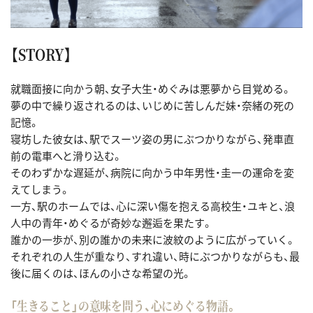
【STORY】
就職面接に向かう朝、女子大生・めぐみは悪夢から目覚める。
夢の中で繰り返されるのは、いじめに苦しんだ妹・奈緒の死の
記憶。
寝坊した彼女は、駅でスーツ姿の男にぶつかりながら、発車直
前の電車へと滑り込む。
そのわずかな遅延が、病院に向かう中年男性・圭一の運命を変
えてしまう。
一方、駅のホームでは、心に深い傷を抱える高校生・ユキと、浪
人中の青年・めぐるが奇妙な邂逅を果たす。
誰かの一歩が、別の誰かの未来に波紋のように広がっていく。
それぞれの人生が重なり、すれ違い、時にぶつかりながらも、最
後に届くのは、ほんの小さな希望の光。
「生きること」の意味を問う、心にめぐる物語。