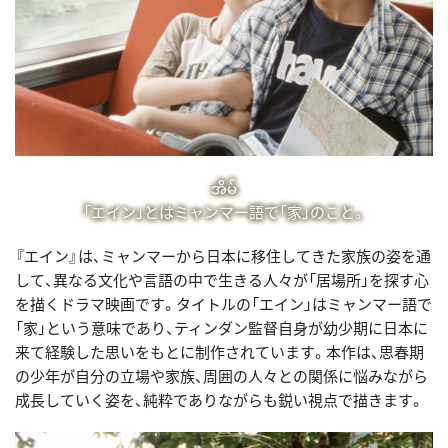
အိမ်
「エイン」とはミャンマー語で「家」のこと。
『エイン』は、ミャンマーから日本に移住してきた家族の姿を通
して、異なる文化や言語の中で生きる人々が「居場所」を探す心
を描くドラマ映画です。タイトルの「エイン」はミャンマー語で
「家」という意味であり、ティンダン監督自身が幼少期に日本に
来て経験した思いをもとに制作されています。本作は、思春期
の少年が自分の立場や家族、周囲の人々との関係に悩みながら
成長していく姿を、純粋でありながらも鋭い視点で描きます。