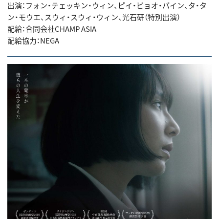
出演：フォン・テェッキン・ウィン、ピイ・ピョオ・パイン、タ・タ
ン・モウエ、スウィ・スウィ・ウィン、光石研（特別出演）
配給：合同会社CHAMP ASIA
配給協力：NEGA