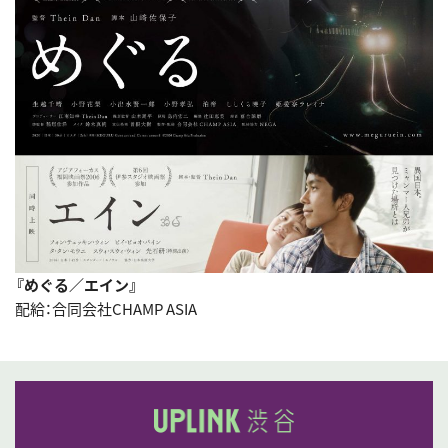
『めぐる／エイン』
配給：合同会社CHAMP ASIA