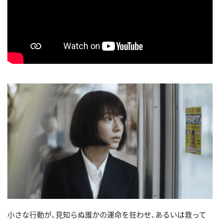
小さな行動が、見知らぬ誰かの運命を狂わせ、あるいは救って