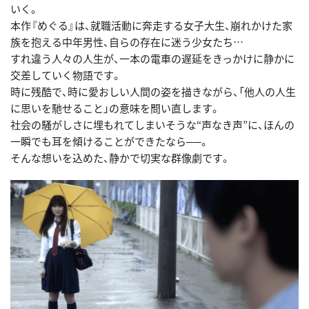
いく。
本作『めぐる』は、就職活動に奔走する女子大生、崩れかけた家
族を抱える中年男性、自らの存在に迷う少女たち…
すれ違う人々の人生が、一本の電車の遅延をきっかけに静かに
交差していく物語です。
時に残酷で、時に愛おしい人間の姿を描きながら、「他人の人生
に思いを馳せること」の意味を問い直します。
社会の騒がしさに埋もれてしまいそうな“声なき声”に、ほんの
一瞬でも耳を傾けることができたなら──。
そんな想いを込めた、静かで切実な群像劇です。