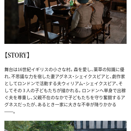
【STORY】
舞台は16世紀イギリスの小さな村。森を愛し、薬草の知識に優
れ、不思議な力を宿した妻アグネス・シェイクスピアと、劇作家
としてロンドンで活動する夫ウィリアム・シェイクスピア、そ
してその 3 人の子どもたちが描かれる。ロンドンへ単身で出稼
ぐ夫を尊重し、父親不在のなかで子どもたちを守り奮闘するア
グネスだったが、あるとき一家に大きな不幸が降りかかる
――。