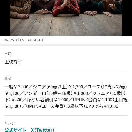
©2025 FOCUS FEATURES LLC.
日時
上映終了
料金
一般￥2,000／シニア（60歳以上）￥1,300／ユース（19歳～22歳）
￥1,100／アンダー18（16歳～18歳）￥1,000／ジュニア（15歳以
下）￥800／障がい者割引￥1,000／UPLINK会員￥1,100（土日祝
￥1,300）／UPLINKユース会員（22歳以下）いつでも￥1,000
リンク
公式サイト
X (Twitter)