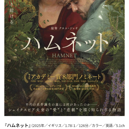
『ハムネット』
（2025年／イギリス／1.78：1／126分／カラー／英語／5.1ch