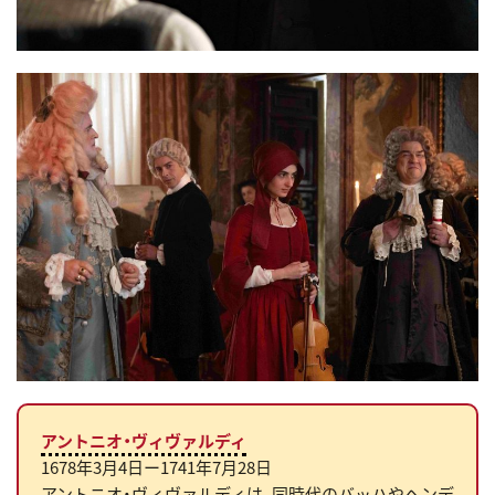
アントニオ・ヴィヴァルディ
1678年3月4日ー1741年7月28日
アントニオ・ヴィヴァルディは、同時代のバッハやヘンデ