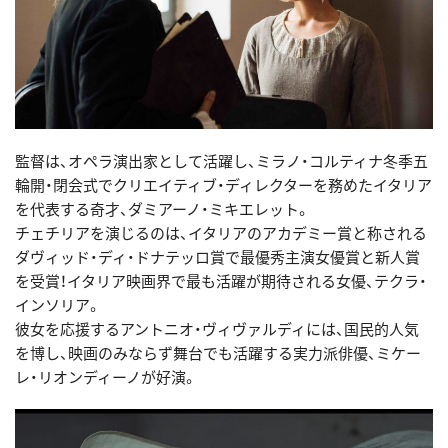
監督は、オペラ演出家として活躍し、ミラノ・コルティナ冬季五
輪開・閉会式でクリエイティブ・ディレクターを務めたイタリア
を代表する奇才、ダミアーノ・ミキエレット。
チェチリアを演じるのは、イタリアのアカデミー賞と称される
ダヴィッド・ディ・ドナテッロ賞で最優秀主演女優賞と新人賞
を受賞！イタリア映画界で最も活躍が期待される女優、テクラ・
インソリア。
彼女を応援するアントニオ・ヴィヴァルディには、国民的人気
を博し、映画のみならず舞台でも活躍する実力派俳優、ミケー
レ・リオンディーノが好演。