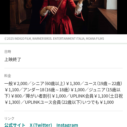
🄫2025 INDIGO FILM, WARNER BROS. ENTERTAINMENT ITALIA, MOANA FILMS
日時
上映終了
料金
一般￥2,000／シニア（60歳以上）￥1,300／ユース（19歳～22歳）
￥1,100／アンダー18（16歳～18歳）￥1,000／ジュニア（15歳以
下）￥800／障がい者割引￥1,000／UPLINK会員￥1,100（土日祝
￥1,300）／UPLINKユース会員（22歳以下）いつでも￥1,000
リンク
公式サイト
X (Twitter)
Instagram