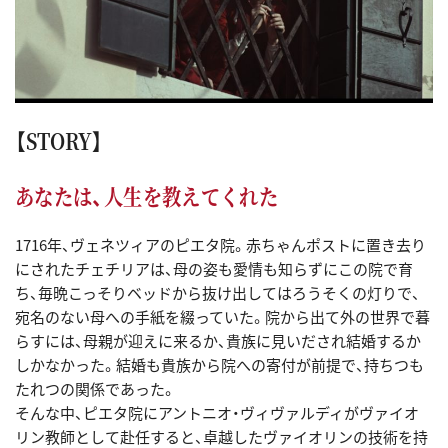
【STORY】
あなたは、人生を教えてくれた
1716年、ヴェネツィアのピエタ院。赤ちゃんポストに置き去り
にされたチェチリアは、母の姿も愛情も知らずにこの院で育
ち、毎晩こっそりベッドから抜け出してはろうそくの灯りで、
宛名のない母への手紙を綴っていた。院から出て外の世界で暮
らすには、母親が迎えに来るか、貴族に見いだされ結婚するか
しかなかった。結婚も貴族から院への寄付が前提で、持ちつも
たれつの関係であった。
そんな中、ピエタ院にアントニオ・ヴィヴァルディがヴァイオ
リン教師として赴任すると、卓越したヴァイオリンの技術を持