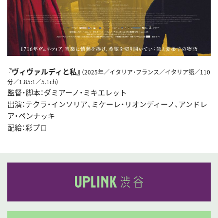
『ヴィヴァルディと私』
（2025年／イタリア・フランス／イタリア語／110
分／1.85:1／5.1ch）
監督・脚本：ダミアーノ・ミキエレット
出演：テクラ・インソリア、ミケーレ・リオンディーノ、アンドレ
ア・ペンナッキ
配給：彩プロ