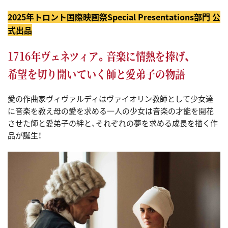
2025年トロント国際映画祭Special Presentations部門 公
式出品
1716年ヴェネツィア。音楽に情熱を捧げ、
希望を切り開いていく師と愛弟子の物語
愛の作曲家ヴィヴァルディはヴァイオリン教師として少女達
に音楽を教え母の愛を求める一人の少女は音楽の才能を開花
させた師と愛弟子の絆と、それぞれの夢を求める成長を描く作
品が誕生！