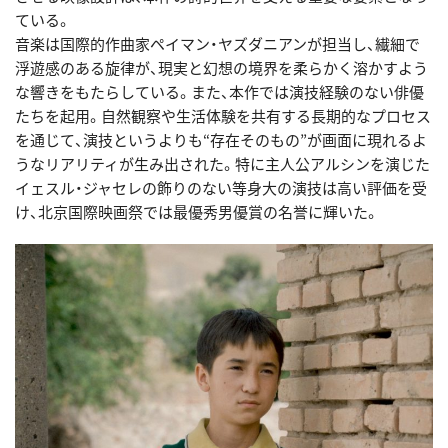
ている。
音楽は国際的作曲家ペイマン・ヤズダニアンが担当し、繊細で
浮遊感のある旋律が、現実と幻想の境界を柔らかく溶かすよう
な響きをもたらしている。また、本作では演技経験のない俳優
たちを起用。自然観察や生活体験を共有する長期的なプロセス
を通じて、演技というよりも“存在そのもの”が画面に現れるよ
うなリアリティが生み出された。特に主人公アルシンを演じた
イェスル・ジャセレの飾りのない等身大の演技は高い評価を受
け、北京国際映画祭では最優秀男優賞の名誉に輝いた。