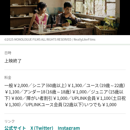
©️2025 MONOLOGUE FILMS ALL RIGHTS RESERVED / ReallyLikeFilms
日時
上映終了
料金
一般￥2,000／シニア（60歳以上）￥1,300／ユース（19歳～22歳）
￥1,100／アンダー18（16歳～18歳）￥1,000／ジュニア（15歳以
下）￥800／障がい者割引￥1,000／UPLINK会員￥1,100（土日祝
￥1,300）／UPLINKユース会員（22歳以下）いつでも￥1,000
リンク
公式サイト
X (Twitter)
Instagram