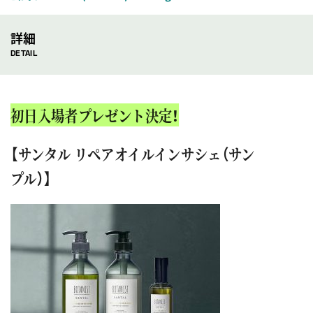
詳細
DETAIL
初日入場者プレゼント決定！
【サンタル リペアオイルインサシェ（サン
プル）】