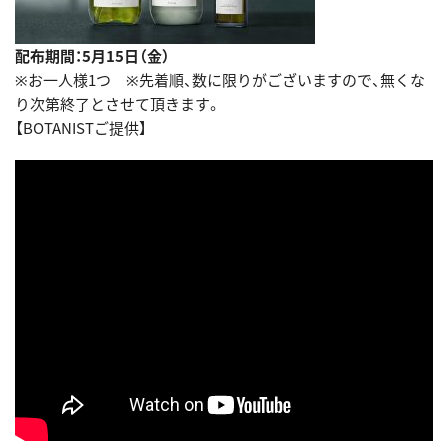
配布期間：5月15日（金）
※お一人様1つ ※先着順、数に限りがございますので、無くな
り次第終了とさせて頂きます。
【BOTANISTご提供】