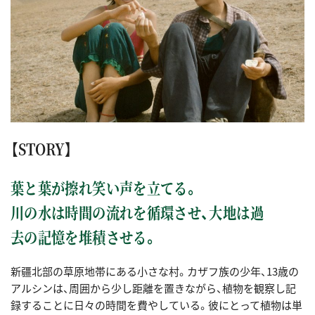
【STORY】
葉と葉が擦れ笑い声を立てる。
川の水は時間の流れを循環させ、大地は過
去の記憶を堆積させる。
新疆北部の草原地帯にある小さな村。カザフ族の少年、13歳の
アルシンは、周囲から少し距離を置きながら、植物を観察し記
録することに日々の時間を費やしている。彼にとって植物は単