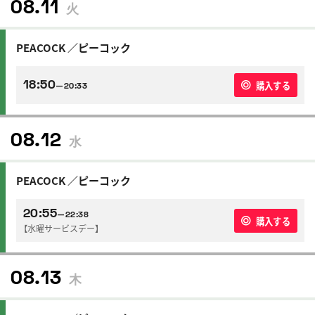
08.11
火
PEACOCK ／ピーコック
18:50
購入する
—20:33
08.12
水
PEACOCK ／ピーコック
20:55
—22:38
購入する
【水曜サービスデー】
08.13
木