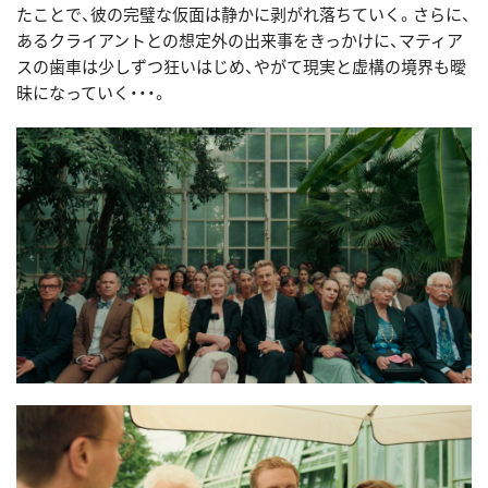
たことで、彼の完璧な仮面は静かに剥がれ落ちていく。さらに、
あるクライアントとの想定外の出来事をきっかけに、マティア
スの歯車は少しずつ狂いはじめ、やがて現実と虚構の境界も曖
昧になっていく・・・。