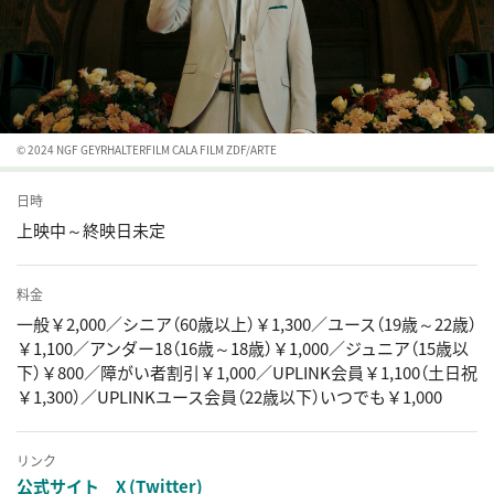
© 2024 NGF GEYRHALTERFILM CALA FILM ZDF/ARTE
日時
上映中～終映日未定
料金
一般￥2,000／シニア（60歳以上）￥1,300／ユース（19歳～22歳）
￥1,100／アンダー18（16歳～18歳）￥1,000／ジュニア（15歳以
下）￥800／障がい者割引￥1,000／UPLINK会員￥1,100（土日祝
￥1,300）／UPLINKユース会員（22歳以下）いつでも￥1,000
リンク
公式サイト
X (Twitter)