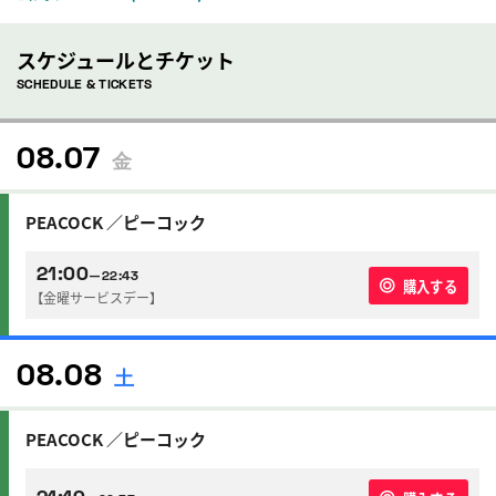
スケジュールとチケット
SCHEDULE & TICKETS
08.07
金
PEACOCK ／ピーコック
21:00
—22:43
購入する
【金曜サービスデー】
08.08
土
PEACOCK ／ピーコック
21:10