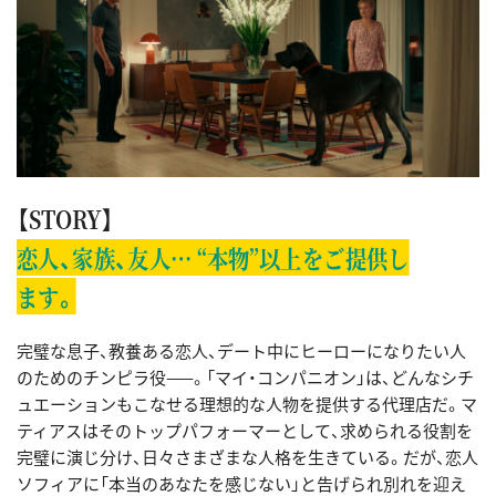
【STORY】
恋人、家族、友人… “本物”以上をご提供し
ます。
完璧な息子、教養ある恋人、デート中にヒーローになりたい人
のためのチンピラ役——。「マイ・コンパニオン」は、どんなシチ
ュエーションもこなせる理想的な人物を提供する代理店だ。マ
ティアスはそのトップパフォーマーとして、求められる役割を
完璧に演じ分け、日々さまざまな人格を生きている。だが、恋人
ソフィアに「本当のあなたを感じない」と告げられ別れを迎え