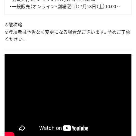
・一般販売（オンライン・劇場窓口）：7月18日（土）10:00～
※敬称略
※登壇者は予告なく変更になる場合がございます。予めご了承
ください。