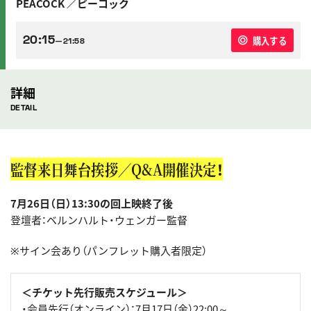
PEACOCK ／ピーコック
20:15
購入する
—21:58
詳細
DETAIL
監督来日舞台挨拶／Q&A開催決定！
7月26日（日）13:30の回上映終了後
登壇者：ベルンハルト・ウェンガー監督
※サイン会あり（パンフレット購入者限定）
＜チケット先行販売スケジュール＞
・会員先行（オンライン）：7月17日（金）22:00～