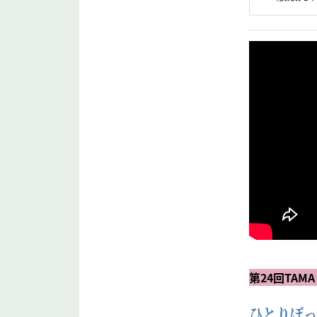
第24回TAM
ひとりぼっ