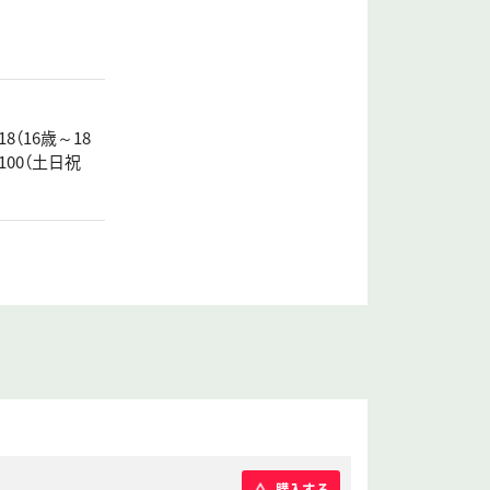
8（16歳～18
100（土日祝
購入する