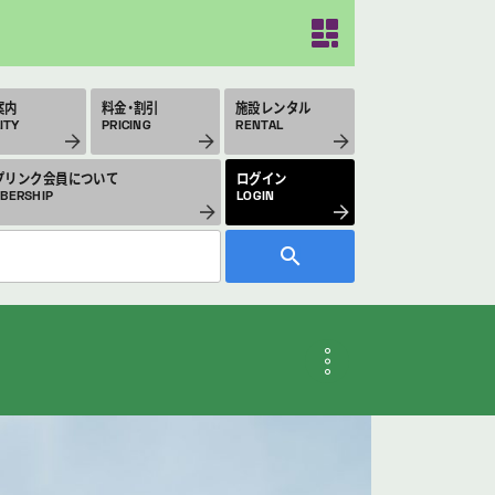
案内
料金・割引
施設レンタル
ITY
PRICING
RENTAL
プリンク会員について
ログイン
BERSHIP
LOGIN
月のスケジュール
THLY SCHEDULE