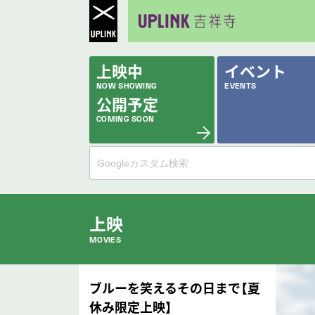
上映中
イベント
NOW SHOWING
EVENTS
公開予定
COMING SOON
上映
MOVIES
公開中の作品
ブルーを笑えるその日まで【夏
NOW PLAYING
休み限定上映】