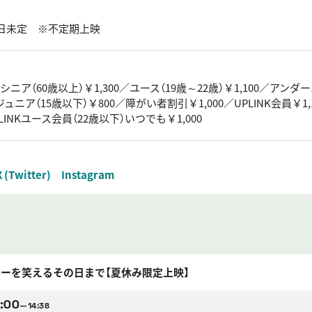
日未定 ※不定期上映
／シニア（60歳以上）￥1,300／ユース（19歳～22歳）￥1,100／アンダー1
／ジュニア（15歳以下）￥800／障がい者割引￥1,000／UPLINK会員￥1,
UPLINKユース会員（22歳以下）いつでも￥1,000
X (Twitter)
Instagram
ーを笑えるその日まで【夏休み限定上映】
:00
—14:38