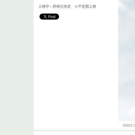
上映中～終映日未定 ※不定期上映
©202