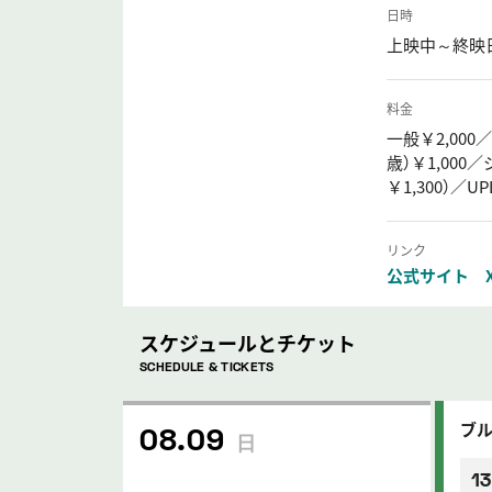
日時
上映中～終映
料金
一般￥2,000
歳）￥1,000
￥1,300）／
リンク
公式サイト
スケジュールとチケット
SCHEDULE & TICKETS
ブル
08.09
日
13