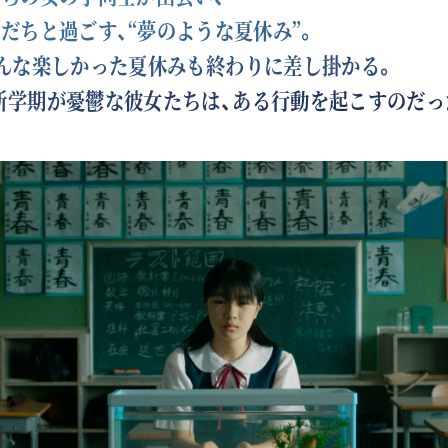
だちと過ごす、“夢のような夏休み”。
んな楽しかった夏休みも終わりに差し掛かる。
、新学期が憂鬱な彼女たちは、ある行動を起こすのだっ