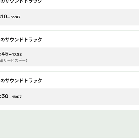
逆のサウンドトラック
:10
—13:47
逆のサウンドトラック
:45
—16:22
水曜サービスデー】
逆のサウンドトラック
:30
—16:07