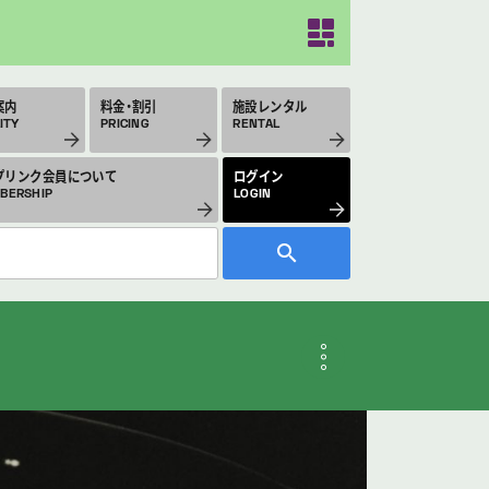
案内
料金・割引
施設レンタル
ITY
PRICING
RENTAL
プリンク会員について
ログイン
BERSHIP
LOGIN
月のスケジュール
THLY SCHEDULE