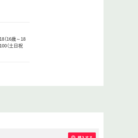
8（16歳～18
100（土日祝
購入する