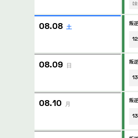
【
叛
08.08
土
12
叛
08.09
日
13
叛
08.10
月
13