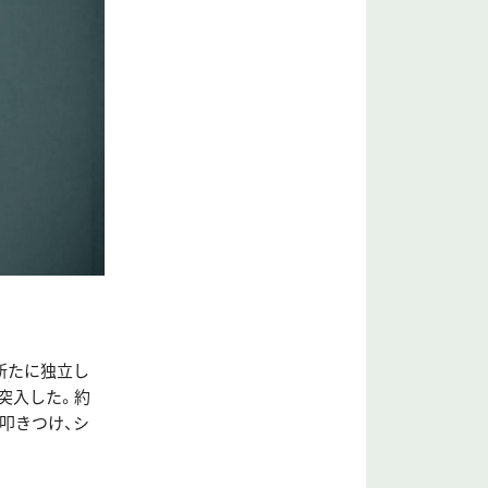
、新たに独立し
突入した。約
叩きつけ、シ