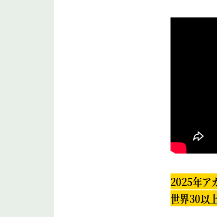
2025年
世界30以