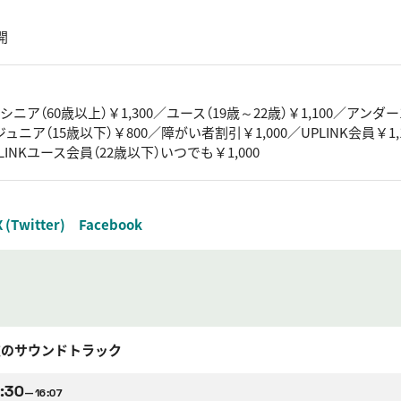
開
／シニア（60歳以上）￥1,300／ユース（19歳～22歳）￥1,100／アンダー1
／ジュニア（15歳以下）￥800／障がい者割引￥1,000／UPLINK会員￥1,
UPLINKユース会員（22歳以下）いつでも￥1,000
X (Twitter)
Facebook
逆のサウンドトラック
:30
—16:07