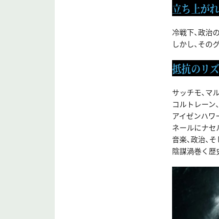
立ち上がれ
冷戦下、政治
しかし、その
抵抗のリ
サッチモ、マル
コルトレーン
アイゼンハワー
ネールにナセ
音楽、政治、
陰謀渦巻く歴