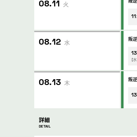
叛
08.11
火
11
叛
08.12
水
13
【
叛
08.13
木
13
詳細
DETAIL