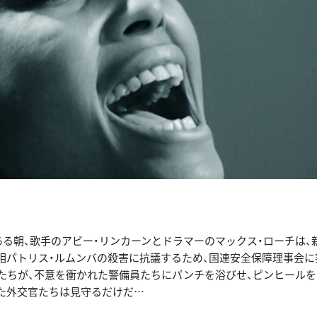
のある朝、歌手のアビー・リンカーンとドラマーのマックス・ローチは
相パトリス・ルムンバの殺害に抗議するため、国連安全保障理事会に
者たちが、不意を衝かれた警備員たちにパンチを浴びせ、ピンヒールを
た外交官たちは見守るだけだ…