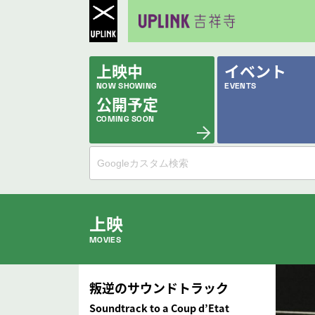
上映中
イベント
NOW SHOWING
EVENTS
公開予定
COMING SOON
上映
MOVIES
公開中の作品
叛逆のサウンドトラック
NOW PLAYING
Soundtrack to a Coup d’Etat