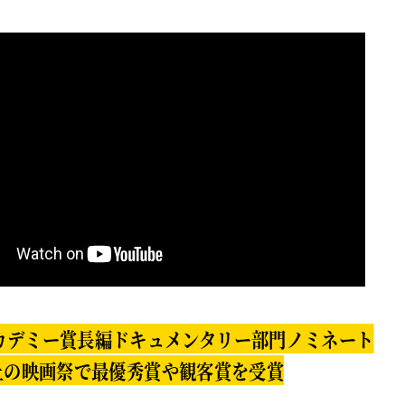
アカデミー賞長編ドキュメンタリー部門ノミネート
上の映画祭で最優秀賞や観客賞を受賞