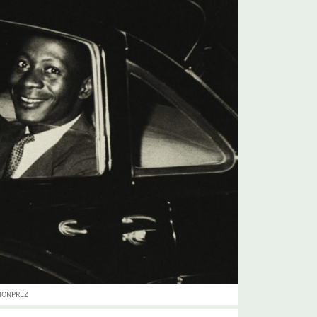
IMONPREZ