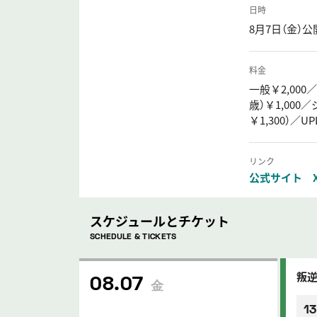
日時
8月7日（金）公
料金
一般￥2,000
歳）￥1,000
￥1,300）／
リンク
公式サイト
スケジュールとチケット
SCHEDULE & TICKETS
叛
08.07
金
13