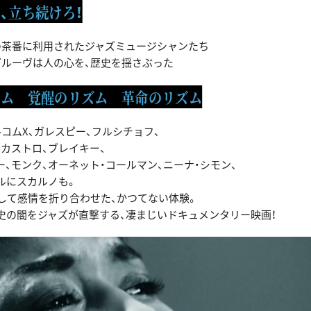
、立ち続けろ！
の茶番に利用されたジャズミュージシャンたち
グルーヴは人の心を、歴史を揺さぶった
ズム 覚醒のリズム 革命のリズム
コムX、ガレスピー、フルシチョフ、
、カストロ、ブレイキー、
、モンク、オーネット・コールマン、ニーナ・シモン、
ルにスカルノも。
そして感情を折り合わせた、かつてない体験。
史の闇をジャズが直撃する、凄まじいドキュメンタリー映画！